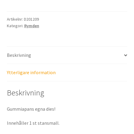
mängd
Artikelnr:
D201209
Kategori:
Rymden
Beskrivning
Ytterligare information
Beskrivning
Gummiapans egna dies!
Innehåller 1 st stansmall.