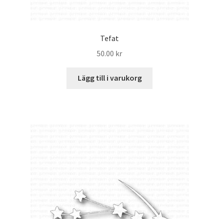
Tefat
50.00
kr
Lägg till i varukorg