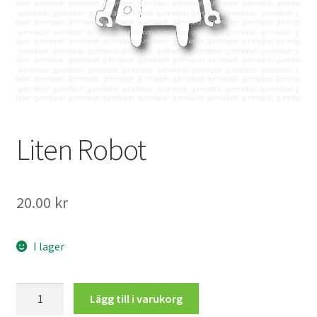
Mitt konto
Liten Robot
20.00
kr
I lager
Liten
Lägg till i varukorg
Robot