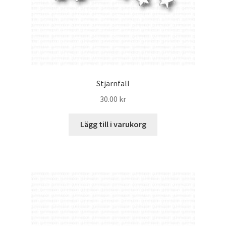
Stjärnfall
30.00
kr
Lägg till i varukorg