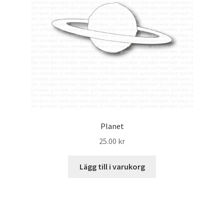
Planet
25.00
kr
Lägg till i varukorg