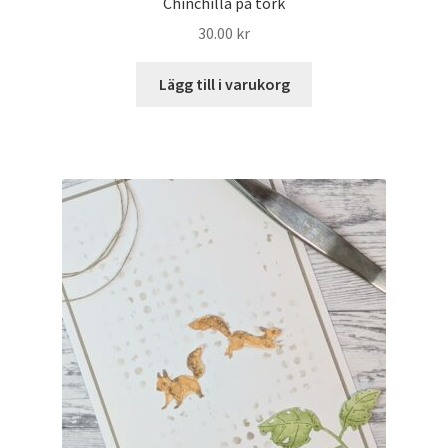
Chinchilla på tork
30.00
kr
Lägg till i varukorg