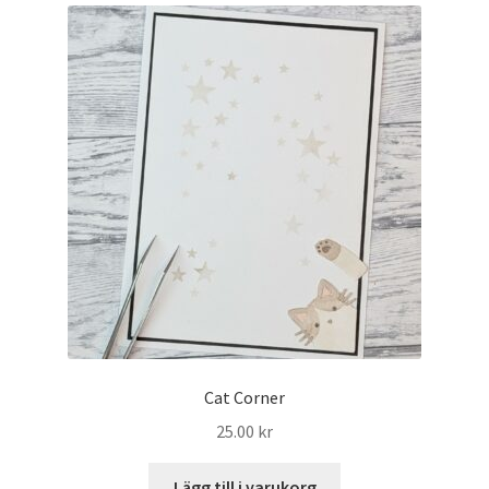
Mitt konto
Cat Corner
25.00
kr
Lägg till i varukorg