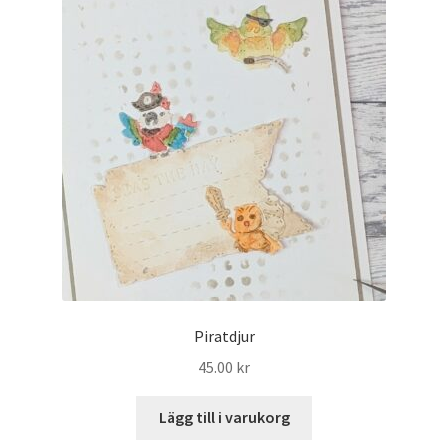
Piratdjur
45.00
kr
Lägg till i varukorg