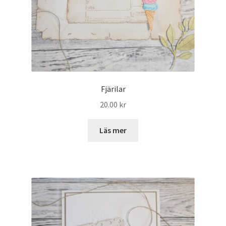
Fjärilar
20.00
kr
Läs mer