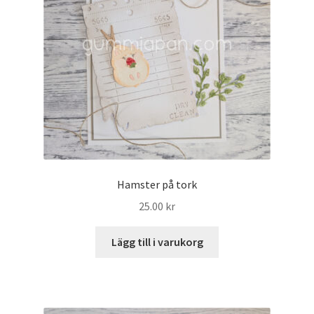
Hamster på tork
25.00
kr
Lägg till i varukorg