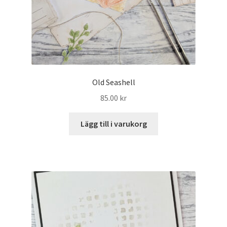
Old Seashell
85.00
kr
Lägg till i varukorg