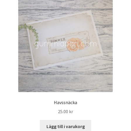
Havssnäcka
25.00
kr
Lägg till i varukorg