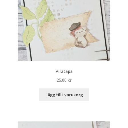
Piratapa
25.00
kr
Lägg till i varukorg