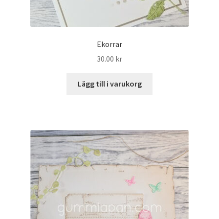
Ekorrar
30.00
kr
Lägg till i varukorg