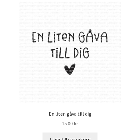
Mitt konto
En liten gåva till dig
15.00
kr
Lägg till i varukorg