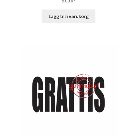
5.00
kr
Lägg till i varukorg