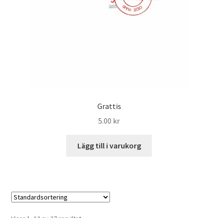
Grattis
5.00
kr
Lägg till i varukorg