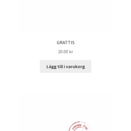
GRATTIS
20.00
kr
Lägg till i varukorg