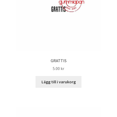
GRATTIS
5.00
kr
Lägg till i varukorg