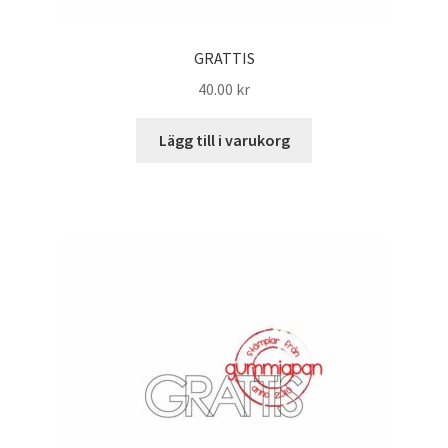
GRATTIS
40.00
kr
Lägg till i varukorg