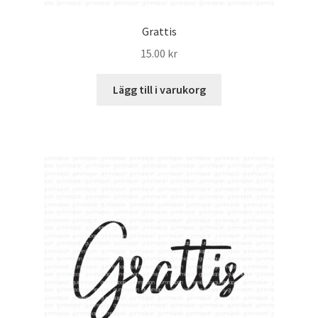
Grattis
15.00
kr
Lägg till i varukorg