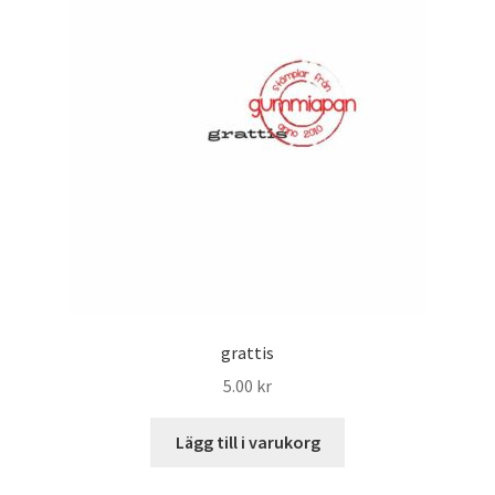
grattis
5.00
kr
Lägg till i varukorg