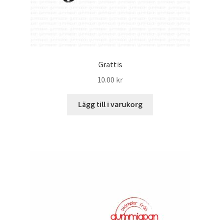
Grattis
10.00
kr
Lägg till i varukorg