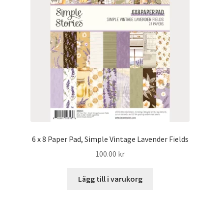
Mitt konto
6 x 8 Paper Pad, Simple Vintage Lavender Fields
100.00
kr
Lägg till i varukorg