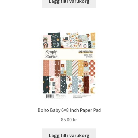
Lägg till i varukorg
Boho Baby 6×8 Inch Paper Pad
85.00
kr
Lägg till i varukorg