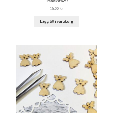
Träbokstäver
15.00
kr
Lägg till i varukorg