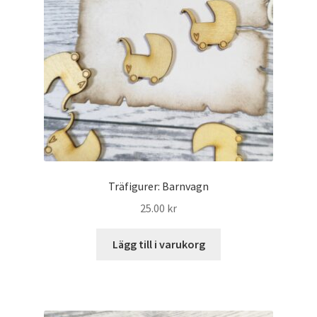
Träfigurer: Barnvagn
25.00
kr
Lägg till i varukorg