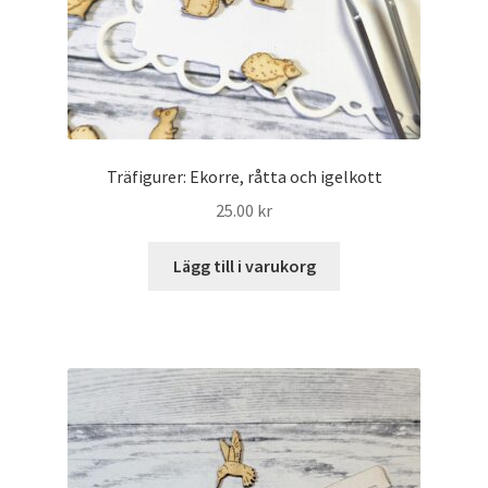
Träfigurer: Ekorre, råtta och igelkott
25.00
kr
Lägg till i varukorg