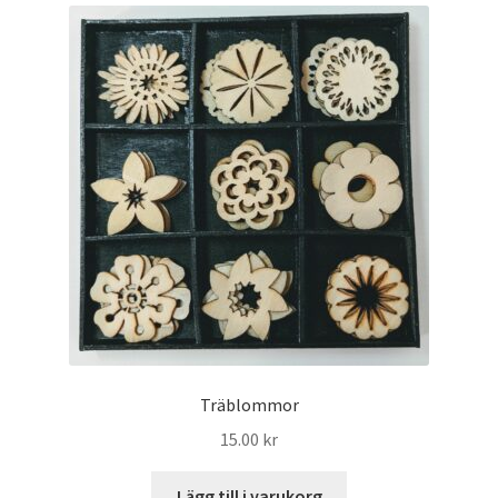
Mitt konto
Träblommor
15.00
kr
Lägg till i varukorg