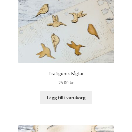
Träfigurer: Fåglar
25.00
kr
Lägg till i varukorg