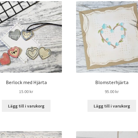
Berlock med Hjärta
Blomsterhjärta
15.00
kr
95.00
kr
Lägg till i varukorg
Lägg till i varukorg