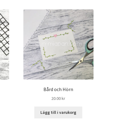
Bård och Hörn
20.00
kr
Lägg till i varukorg