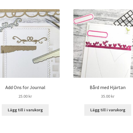
Add Ons for Journal
Bård med Hjärtan
25.00
kr
35.00
kr
Lägg till i varukorg
Lägg till i varukorg