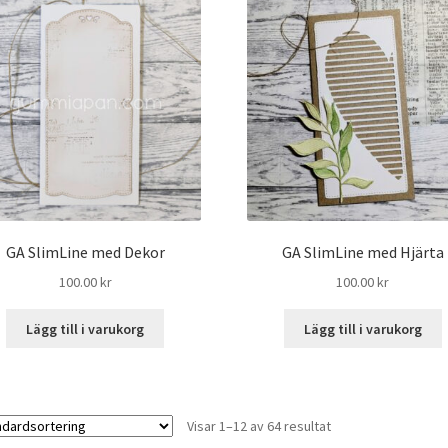
GA SlimLine med Dekor
GA SlimLine med Hjärta
100.00
kr
100.00
kr
Lägg till i varukorg
Lägg till i varukorg
Visar 1–12 av 64 resultat