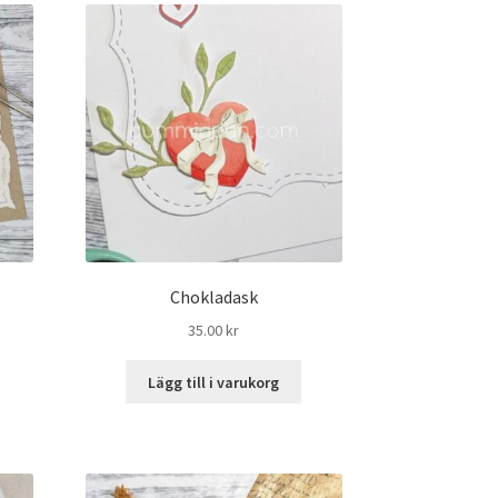
Chokladask
35.00
kr
Lägg till i varukorg