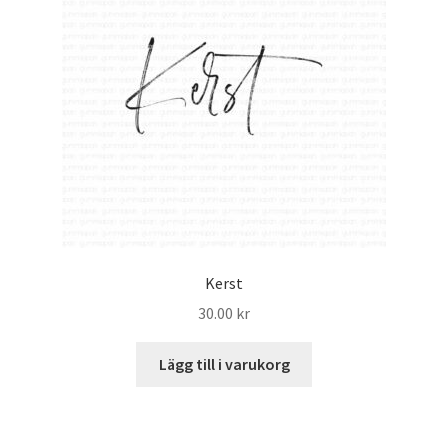
Mitt konto
Kerst
30.00
kr
Lägg till i varukorg