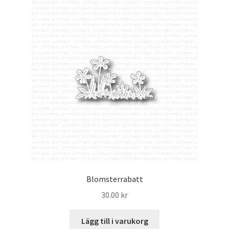
Blomsterrabatt
30.00
kr
Lägg till i varukorg