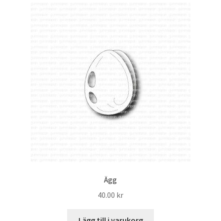
Mitt konto
Ägg
40.00
kr
Lägg till i varukorg