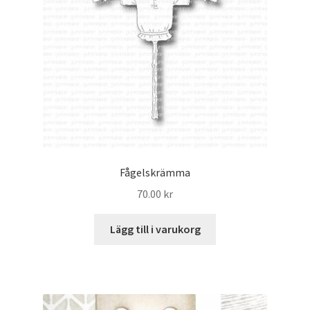
Fågelskrämma
70.00
kr
Lägg till i varukorg