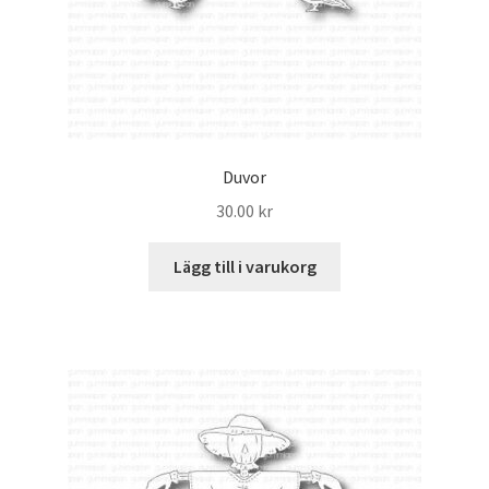
Duvor
30.00
kr
Lägg till i varukorg