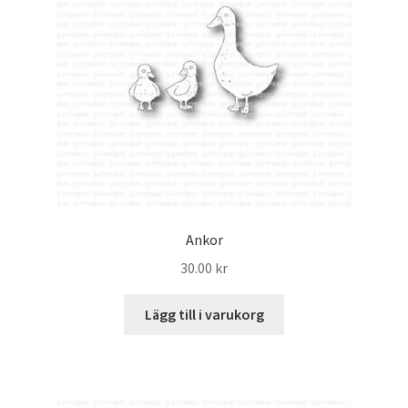
Ankor
30.00
kr
Lägg till i varukorg