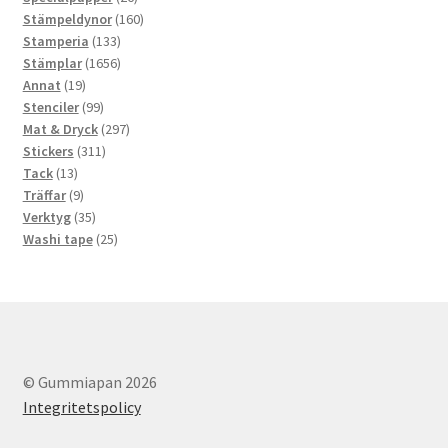
produkter
160
Stämpeldynor
160
133
produkter
Stamperia
133
produkter
1656
Stämplar
1656
19
produkter
Annat
19
produkter
99
Stenciler
99
produkter
297
Mat & Dryck
297
311
produkter
Stickers
311
13
produkter
Tack
13
produkter
9
Träffar
9
produkter
35
Verktyg
35
produkter
25
Washi tape
25
produkter
© Gummiapan 2026
Integritetspolicy