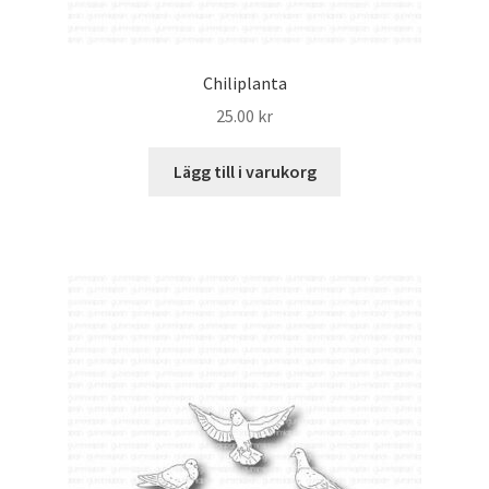
Chiliplanta
25.00
kr
Lägg till i varukorg