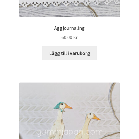
Äggjournaling
60.00
kr
Lägg till i varukorg