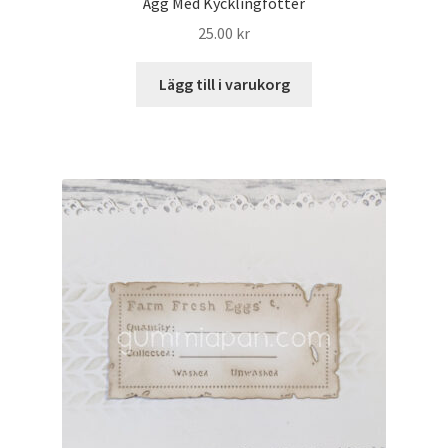
Ägg Med Kycklingfötter
25.00
kr
Lägg till i varukorg