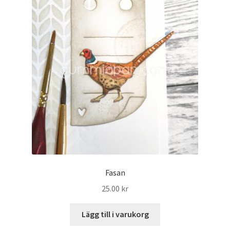
Fasan
25.00
kr
Lägg till i varukorg