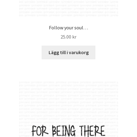
Follow your soul…
25.00
kr
Lägg till i varukorg