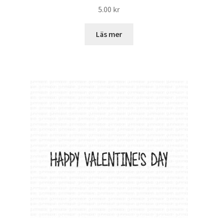
5.00
kr
Läs mer