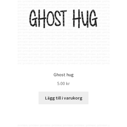
Ghost hug
5.00
kr
Lägg till i varukorg