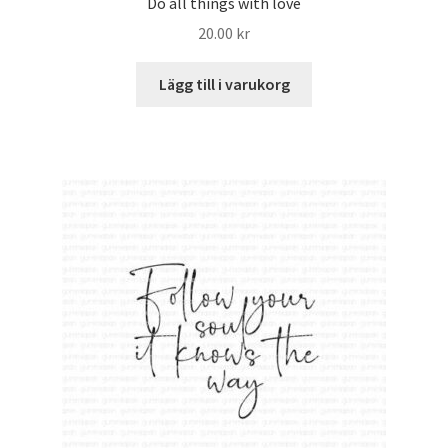
Do all things with love
20.00
kr
Lägg till i varukorg