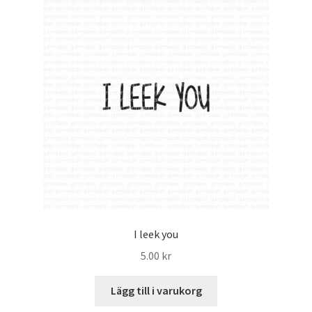
I leek you
5.00
kr
Lägg till i varukorg