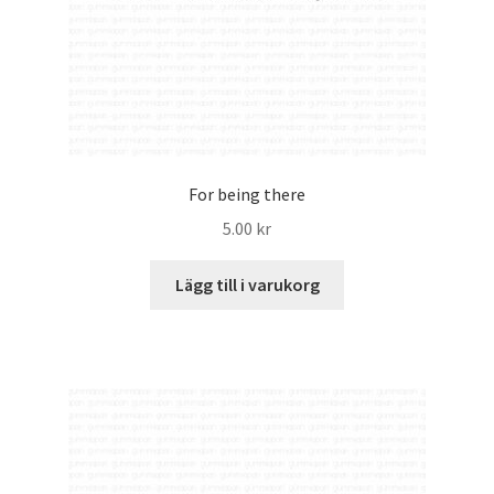
For being there
5.00
kr
Lägg till i varukorg