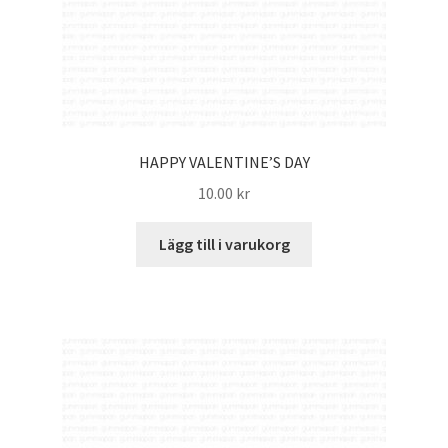
HAPPY VALENTINE’S DAY
10.00
kr
Lägg till i varukorg