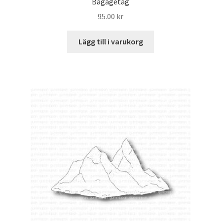
Bagagetag
95.00
kr
Lägg till i varukorg