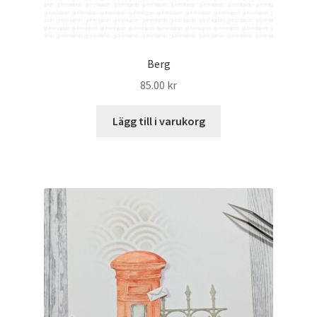
Berg
85.00
kr
Lägg till i varukorg