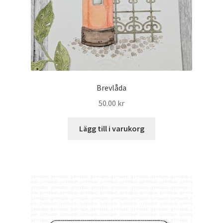
Brevlåda
50.00
kr
Lägg till i varukorg