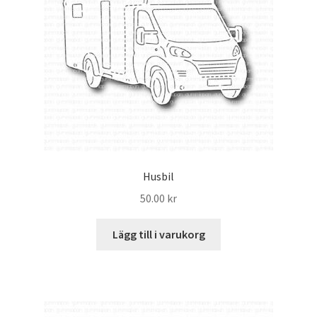
Husbil
50.00
kr
Lägg till i varukorg