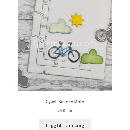
Cykel, Sol och Moln
25.00
kr
Lägg till i varukorg