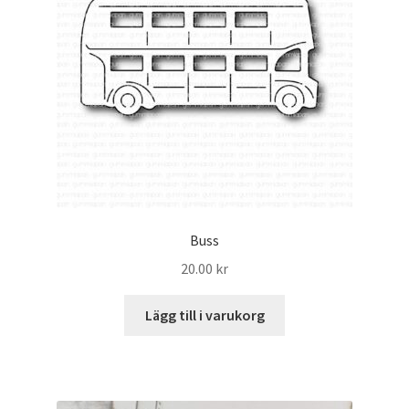
Buss
20.00
kr
Lägg till i varukorg