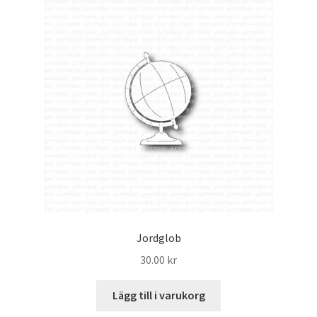
Jordglob
30.00
kr
Lägg till i varukorg