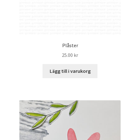
Plåster
25.00
kr
Lägg till i varukorg