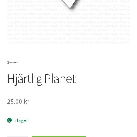
Mitt konto
Hjärtlig Planet
25.00
kr
I lager