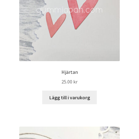
Hjärtan
25.00
kr
Lägg till i varukorg