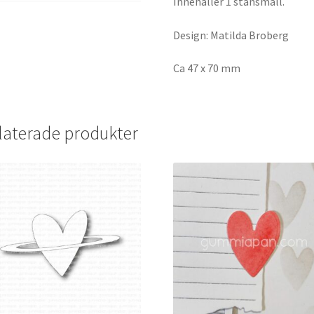
Innehåller 1 stansmall.
Design: Matilda Broberg
Ca 47 x 70 mm
laterade produkter