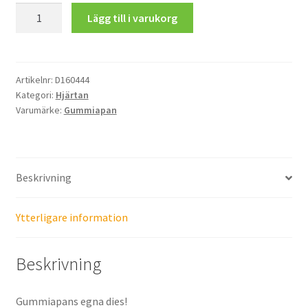
Hjärtan
Lägg till i varukorg
mängd
Artikelnr:
D160444
Kategori:
Hjärtan
Varumärke:
Gummiapan
Beskrivning
Ytterligare information
Beskrivning
Gummiapans egna dies!