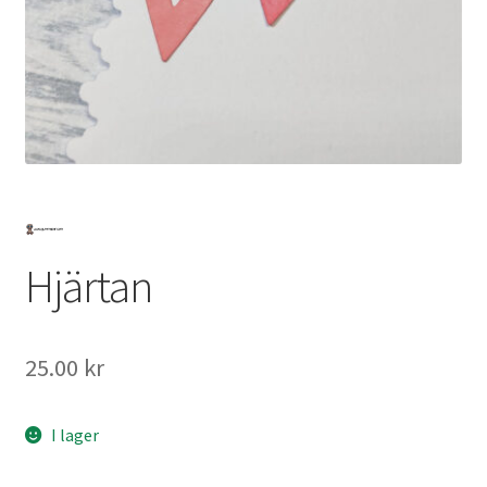
Mitt konto
Hjärtan
25.00
kr
I lager