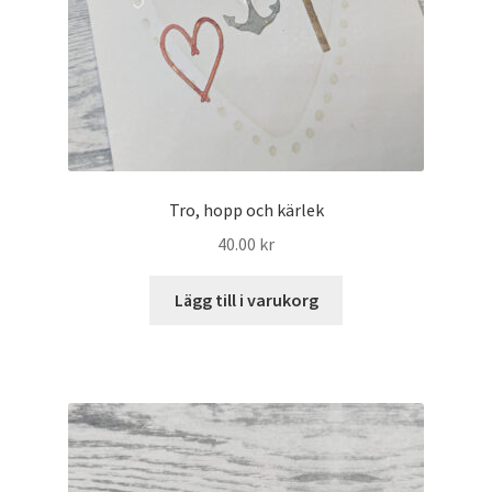
Tro, hopp och kärlek
40.00
kr
Lägg till i varukorg