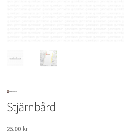
Mitt konto
Stjärnbård
25.00
kr