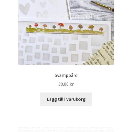
Svampbård
30.00
kr
Lägg till i varukorg