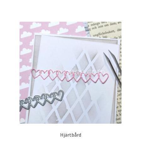
Hjärtbård