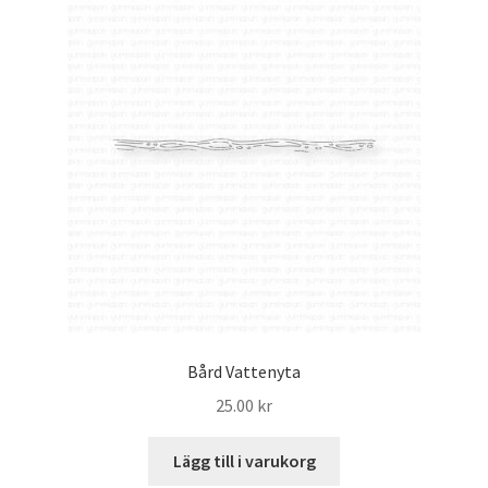
Bård Vattenyta
25.00
kr
Lägg till i varukorg