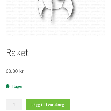
Mitt konto
Raket
60.00
kr
I lager
Raket
Lägg till i varukorg
mängd