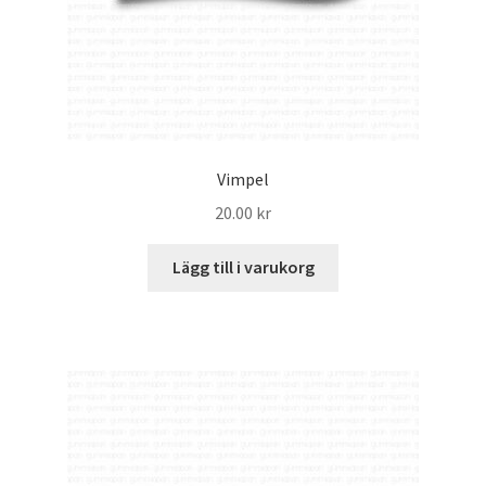
Vimpel
20.00
kr
Lägg till i varukorg