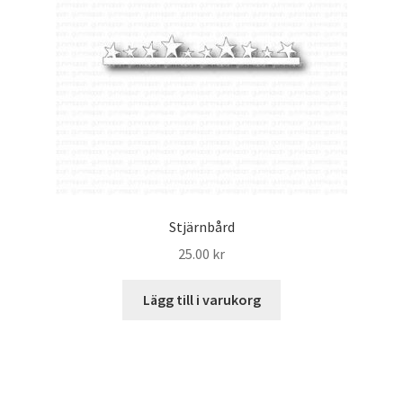
Stjärnbård
25.00
kr
Lägg till i varukorg