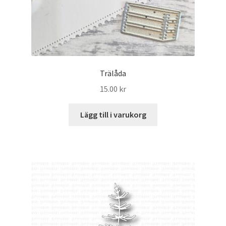
Trälåda
15.00
kr
Lägg till i varukorg