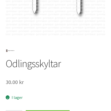
Mitt konto
Odlingsskyltar
30.00
kr
I lager