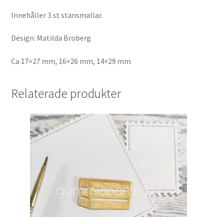
Innehåller 3 st stansmallar.
Design: Matilda Broberg
Ca 17×27 mm, 16×26 mm, 14×29 mm
Relaterade produkter