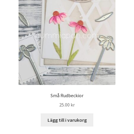
Små Rudbeckior
25.00
kr
Lägg till i varukorg