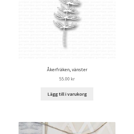
Åkerfräken, vänster
55.00
kr
Lägg till i varukorg