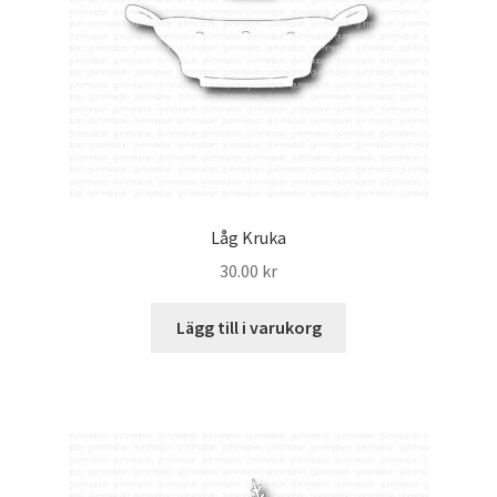
Låg Kruka
30.00
kr
Lägg till i varukorg