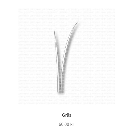
Gräs
60.00
kr