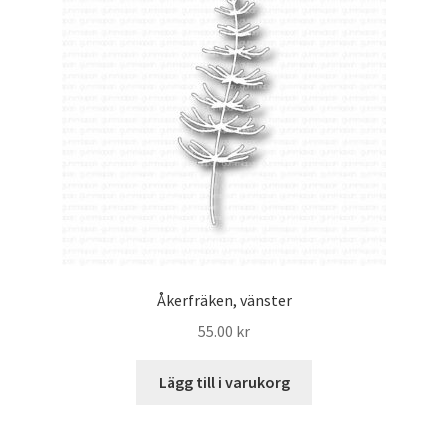
Åkerfräken, vänster
55.00
kr
Lägg till i varukorg