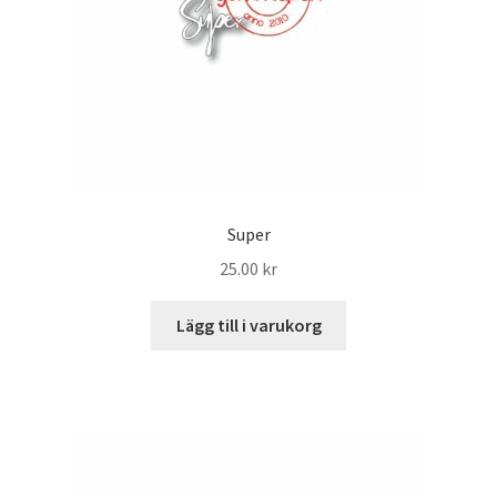
Super
25.00
kr
Lägg till i varukorg