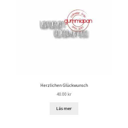
Herzlichen Glückwunsch
40.00
kr
Läs mer