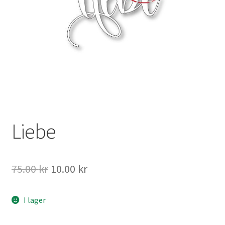
Mitt konto
Liebe
Det
Det
75.00
kr
10.00
kr
ursprungliga
nuvarande
I lager
priset
priset
var:
är: