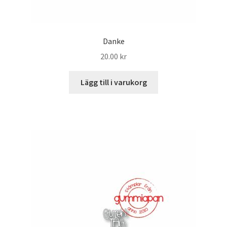
Danke
20.00
kr
Lägg till i varukorg