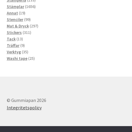
produkter
1656
Stämplar
1656
19
produkter
Annat
19
produkter
99
Stenciler
99
produkter
297
Mat & Dryck
297
311
produkter
Stickers
311
13
produkter
Tack
13
produkter
9
Träffar
9
produkter
35
Verktyg
35
produkter
25
Washi tape
25
produkter
© Gummiapan 2026
Integritetspolicy