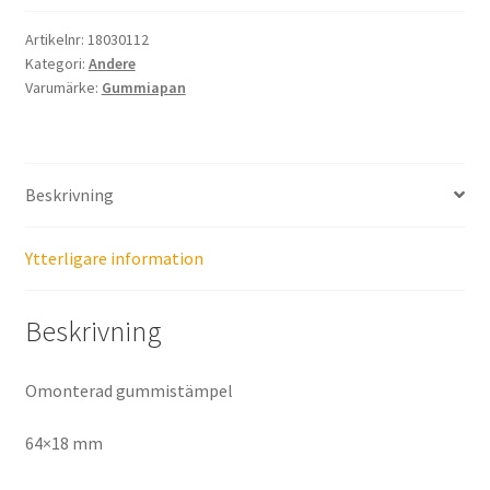
Artikelnr:
18030112
Kategori:
Andere
Varumärke:
Gummiapan
Beskrivning
Ytterligare information
Beskrivning
Omonterad gummistämpel
64×18 mm