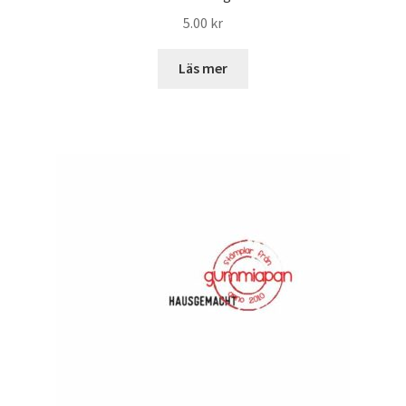
5.00
kr
Läs mer