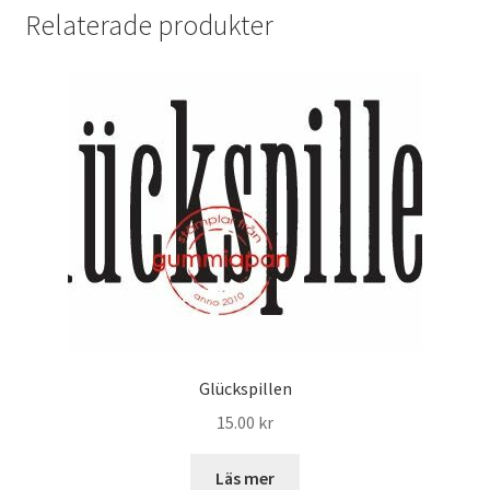
Relaterade produkter
Glückspillen
15.00
kr
Läs mer