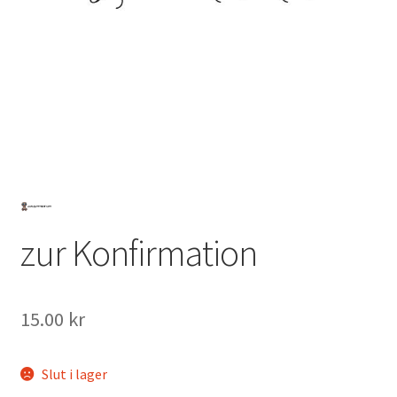
Mitt konto
zur Konfirmation
15.00
kr
Slut i lager