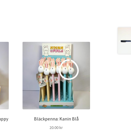
uppy
Bläckpenna: Kanin Blå
20.00
kr