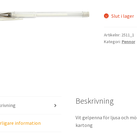
Slut i lager
Artikelnr:
2511_1
Kategori:
Pennor
Beskrivning
rivning
Vit gelpenna för ljusa och mö
rligare information
kartong