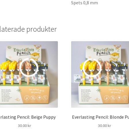
Spets 0,8 mm
laterade produkter
rlasting Pencil: Beige Puppy
Everlasting Pencil: Blonde P
30.00
kr
30.00
kr