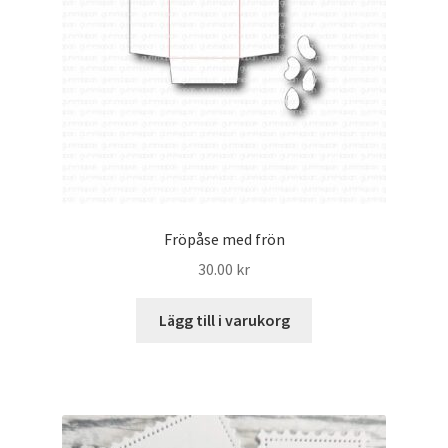
Fröpåse med frön
30.00
kr
Lägg till i varukorg