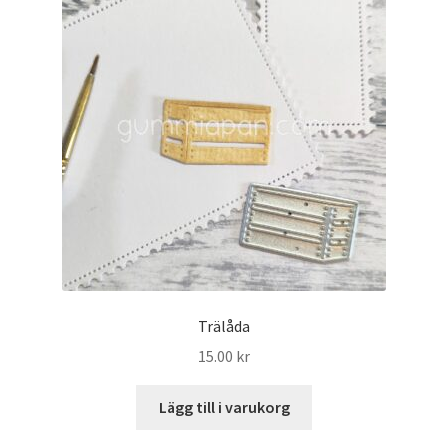
Trälåda
15.00
kr
Lägg till i varukorg