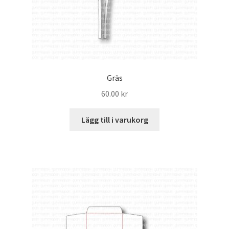
Gräs
60.00
kr
Lägg till i varukorg