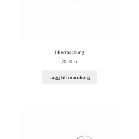
Überraschung
20.00
kr
Lägg till i varukorg