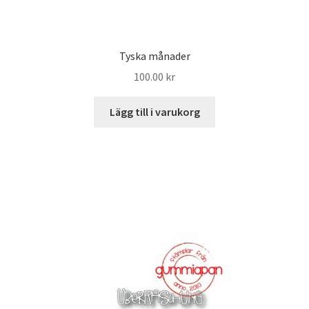
Tyska månader
100.00
kr
Lägg till i varukorg