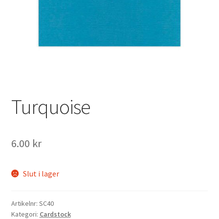
Mitt konto
Turquoise
6.00
kr
Slut i lager
Artikelnr:
SC40
Kategori:
Cardstock