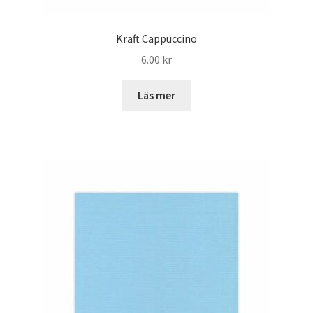
Kraft Cappuccino
6.00
kr
Läs mer