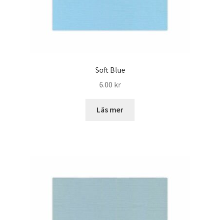
Soft Blue
6.00
kr
Läs mer