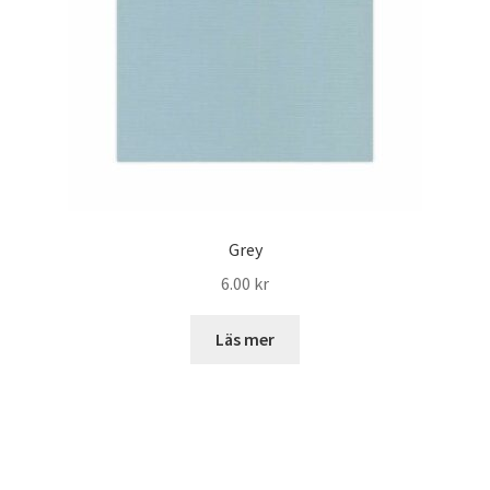
Grey
6.00
kr
Läs mer