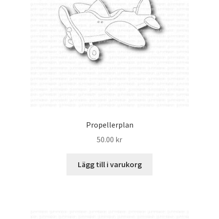
Propellerplan
50.00
kr
Lägg till i varukorg