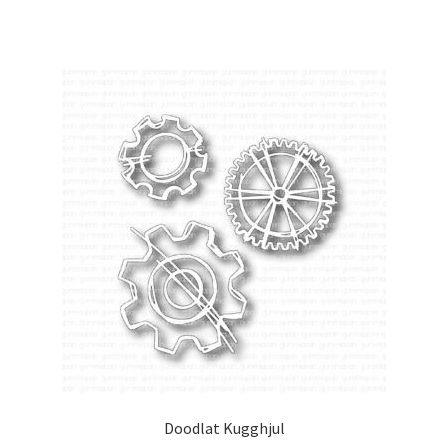
Doodlat Kugghjul