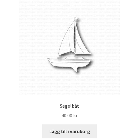
Segelbåt
40.00
kr
Lägg till i varukorg