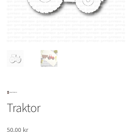
Mitt konto
Traktor
50.00
kr