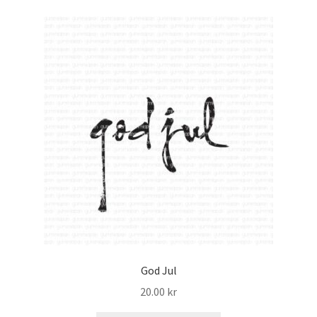
God Jul
20.00
kr