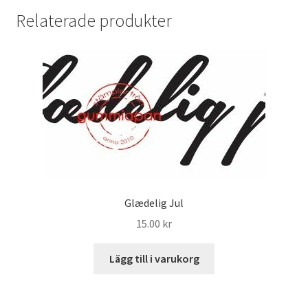
Relaterade produkter
Glædelig Jul
15.00
kr
Lägg till i varukorg