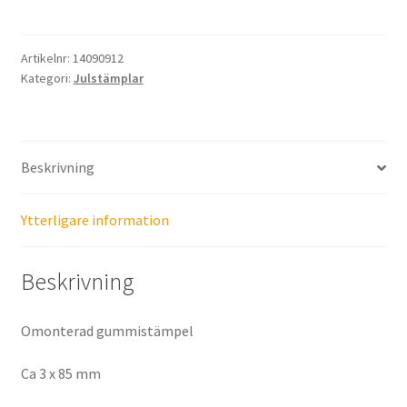
mängd
Artikelnr:
14090912
Kategori:
Julstämplar
Beskrivning
Ytterligare information
Beskrivning
Omonterad gummistämpel
Ca 3 x 85 mm