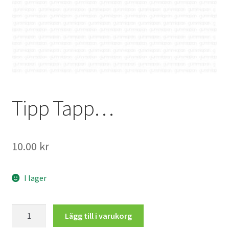
Mitt konto
Tipp Tapp…
10.00
kr
I lager
Tipp
Lägg till i varukorg
Tapp...