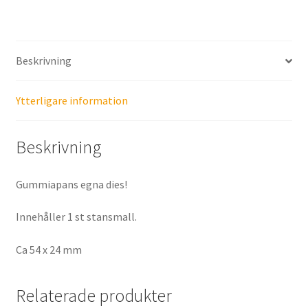
Beskrivning
Ytterligare information
Beskrivning
Gummiapans egna dies!
Innehåller 1 st stansmall.
Ca 54 x 24 mm
Relaterade produkter