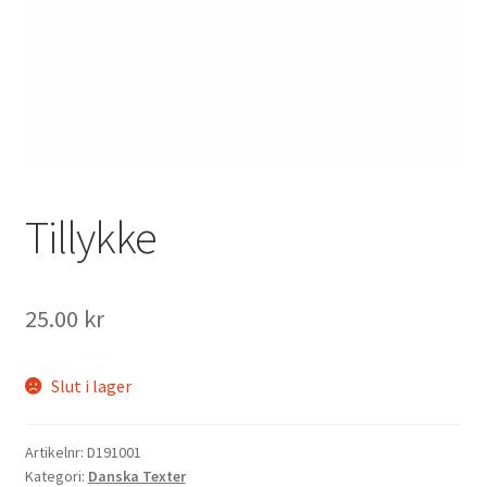
Mitt konto
Tillykke
25.00
kr
Slut i lager
Artikelnr:
D191001
Kategori:
Danska Texter