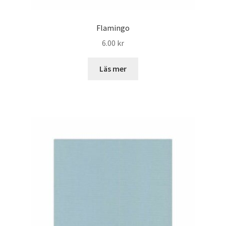
Flamingo
6.00
kr
Läs mer