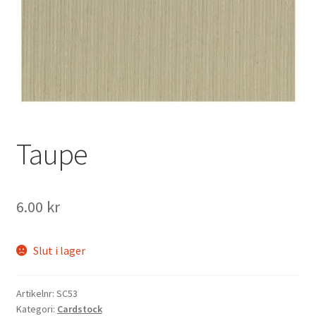
Mitt konto
Taupe
6.00
kr
Slut i lager
Artikelnr:
SC53
Kategori:
Cardstock