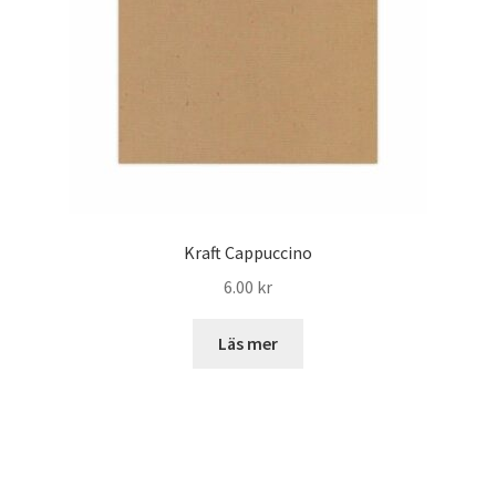
Kraft Cappuccino
6.00
kr
Läs mer