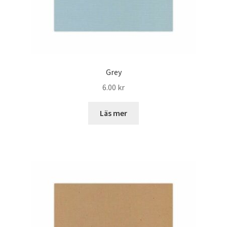
Grey
6.00
kr
Läs mer