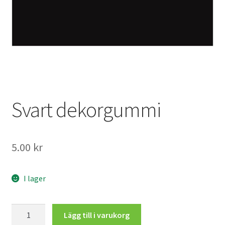
Mitt konto
Svart dekorgummi
5.00
kr
I lager
Svart
Lägg till i varukorg
dekorgummi