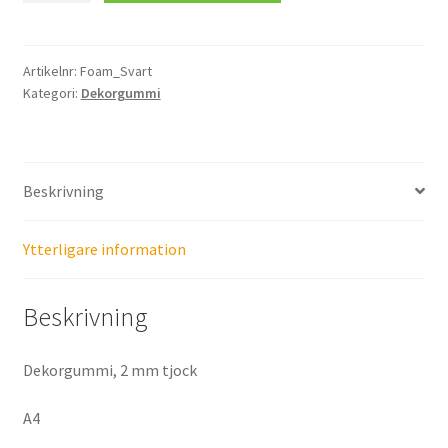
mängd
Artikelnr:
Foam_Svart
Kategori:
Dekorgummi
Beskrivning
Ytterligare information
Beskrivning
Dekorgummi, 2 mm tjock
A4