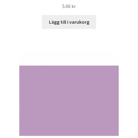
5.00
kr
Lägg till i varukorg