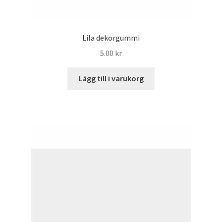
Lila dekorgummi
5.00
kr
Lägg till i varukorg