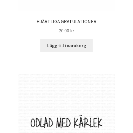
HJÄRTLIGA GRATULATIONER
20.00
kr
Lägg till i varukorg