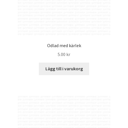
Odlad med kärlek
5.00
kr
Lägg till i varukorg