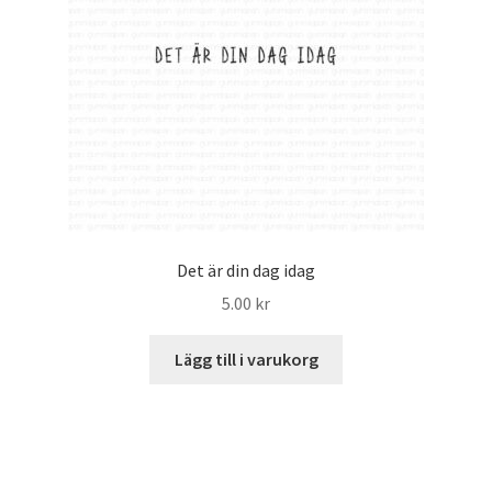
Det är din dag idag
5.00
kr
Lägg till i varukorg