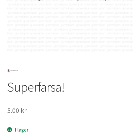
Mitt konto
Superfarsa!
5.00
kr
I lager