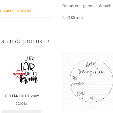
Omonterad gummistämpel
rligare information
Ca Ø 80 mm.
laterade produkter
HER FÅR DU ET kram
20.00
kr