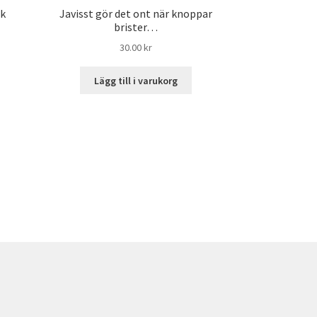
sk
Javisst gör det ont när knoppar
brister…
30.00
kr
Lägg till i varukorg