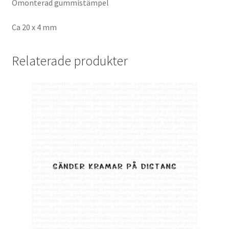
Omonterad gummistämpel
Ca 20 x 4 mm
Relaterade produkter