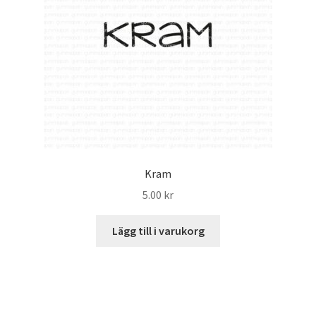
Kram
5.00
kr
Lägg till i varukorg