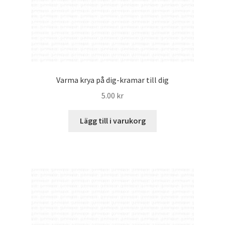
Varma krya på dig-kramar till dig
5.00
kr
Lägg till i varukorg