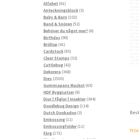
61
produkter
Alfabet
61
produkter
3
Anteckningsblock
3
102
produkter
Baby & Barn
102
produkter
52
Band & Snören
52
produkter
6
Behöver du något mer?
6
90
produkter
Birthday
90
41
produkter
Bröllop
41
produkter
85
Cardstock
85
produkter
32
Clear Stamps
32
42
produkter
Cuttlebug
42
produkter
368
Dekorera
368
2503
produkter
Dies
2503
produkter
63
Gummiapans Maskot
63
8
produkter
HDF Byggsatser
8
produkter
384
Djur | Fåglar | Insekter
384
124
produkter
Doodlebug Design
124
Besk
3
produkter
Dutch Doobadoo
3
11
produkter
Embossing
11
produkter
11
Embossingfolder
11
Ytte
171
produkter
Färg
171