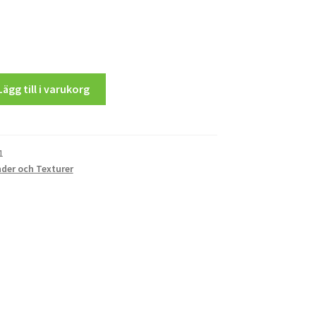
Lägg till i varukorg
1
der och Texturer