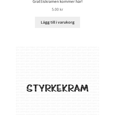
Grattiskramen kommer här!
5.00
kr
Lägg till i varukorg