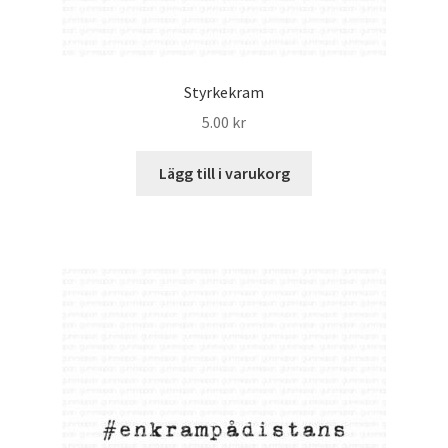
Styrkekram
5.00
kr
Lägg till i varukorg