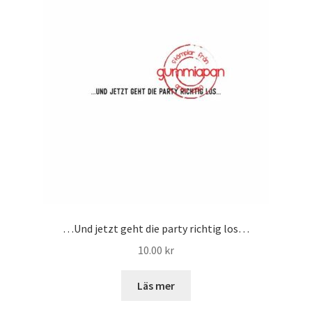
…Und jetzt geht die party richtig los…
10.00
kr
Läs mer