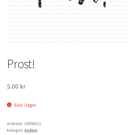
Mitt konto
Prost!
5.00
kr
Slut i lager
Artikelnr:
19090213
Kategori:
Andere