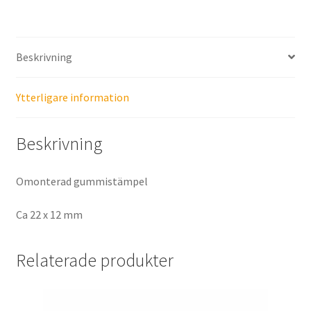
Beskrivning
Ytterligare information
Beskrivning
Omonterad gummistämpel
Ca 22 x 12 mm
Relaterade produkter