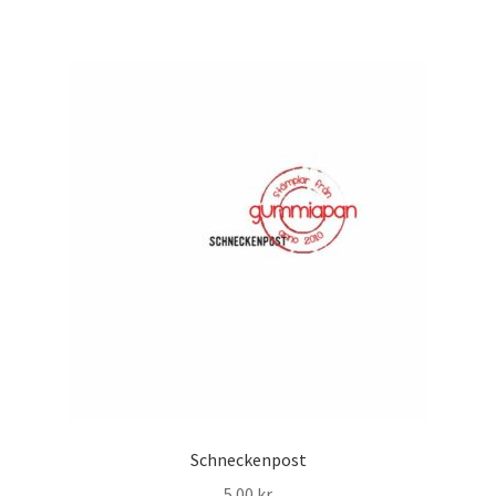
Schneckenpost
5.00
kr