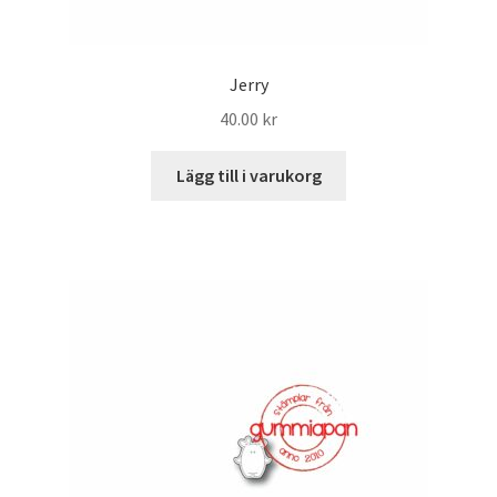
Jerry
40.00
kr
Lägg till i varukorg