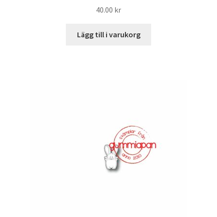
40.00
kr
Lägg till i varukorg