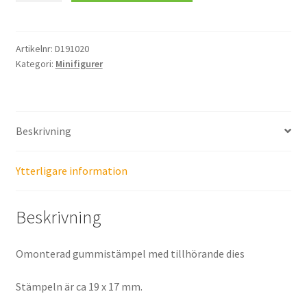
Artikelnr:
D191020
Kategori:
Minifigurer
Beskrivning
Ytterligare information
Beskrivning
Omonterad gummistämpel med tillhörande dies
Stämpeln är ca 19 x 17 mm.