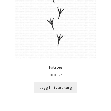
Fotsteg
10.00
kr
Lägg till i varukorg