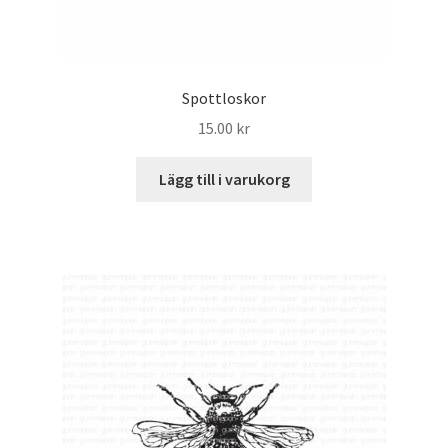
Spottloskor
15.00
kr
Lägg till i varukorg