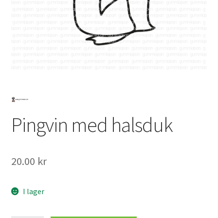
Mitt konto
Pingvin med halsduk
20.00
kr
I lager