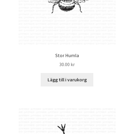
Stor Humla
30.00
kr
Lägg till i varukorg