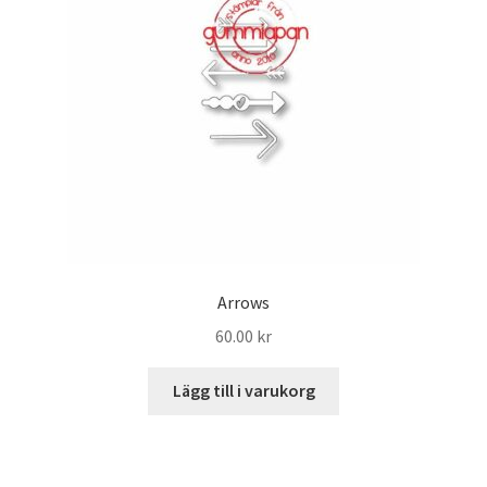
Arrows
60.00
kr
Lägg till i varukorg