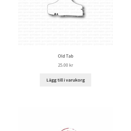
Old Tab
25.00
kr
Lägg till i varukorg