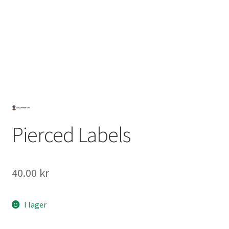
Mitt konto
Pierced Labels
40.00
kr
I lager