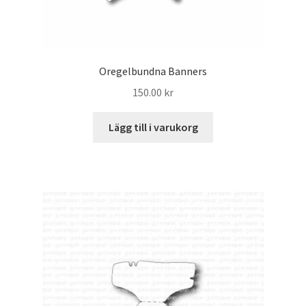
Oregelbundna Banners
150.00
kr
Lägg till i varukorg