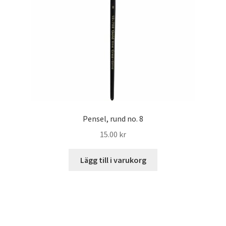
Pensel, rund no. 8
15.00
kr
Lägg till i varukorg