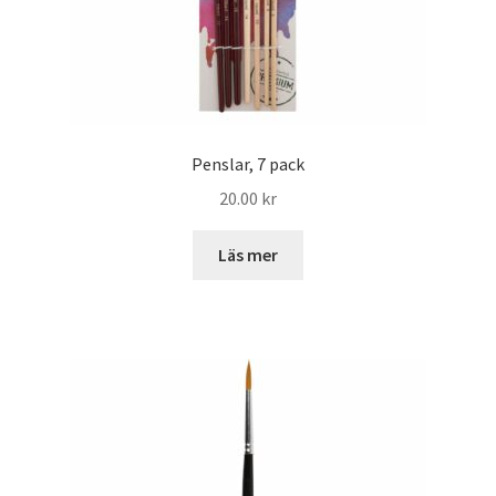
Penslar, 7 pack
20.00
kr
Läs mer