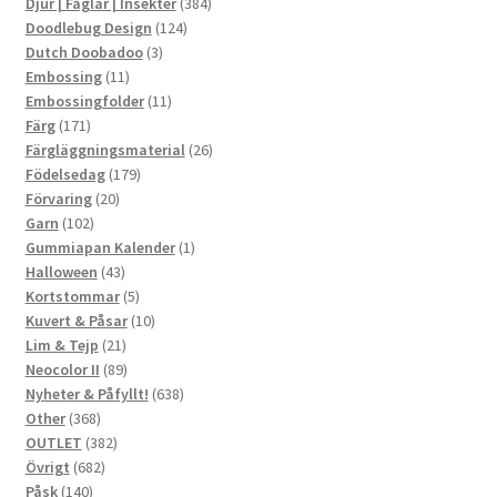
produkter
384
Djur | Fåglar | Insekter
384
124
produkter
Doodlebug Design
124
3
produkter
Dutch Doobadoo
3
11
produkter
Embossing
11
produkter
11
Embossingfolder
11
171
produkter
Färg
171
produkter
26
Färgläggningsmaterial
26
179
produkter
Födelsedag
179
20
produkter
Förvaring
20
102
produkter
Garn
102
produkter
1
Gummiapan Kalender
1
43
produkt
Halloween
43
produkter
5
Kortstommar
5
produkter
10
Kuvert & Påsar
10
21
produkter
Lim & Tejp
21
produkter
89
Neocolor II
89
produkter
638
Nyheter & Påfyllt!
638
368
produkter
Other
368
produkter
382
OUTLET
382
682
produkter
Övrigt
682
140
produkter
Påsk
140