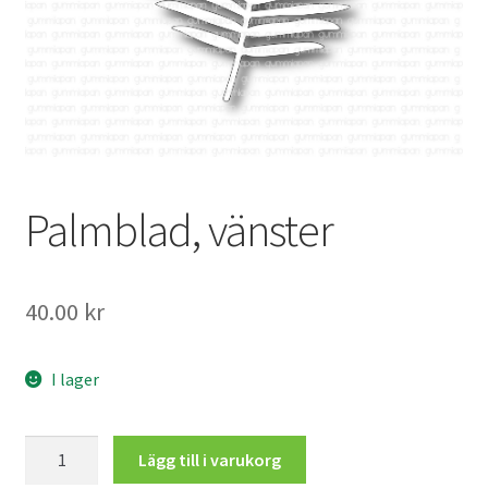
Mitt konto
Palmblad, vänster
40.00
kr
I lager
Palmblad,
Lägg till i varukorg
vänster