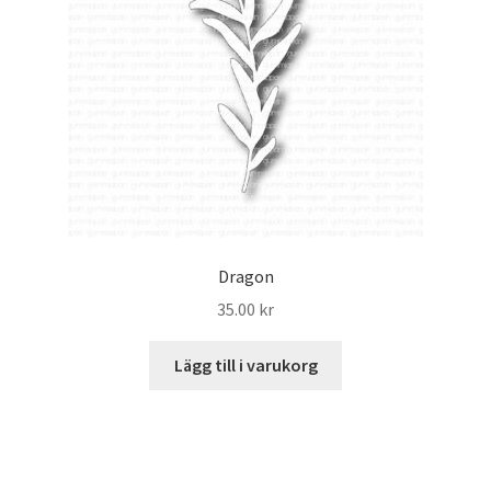
Dragon
35.00
kr
Lägg till i varukorg