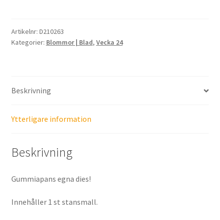
mängd
Artikelnr:
D210263
Kategorier:
Blommor | Blad
,
Vecka 24
Beskrivning
Ytterligare information
Beskrivning
Gummiapans egna dies!
Innehåller 1 st stansmall.