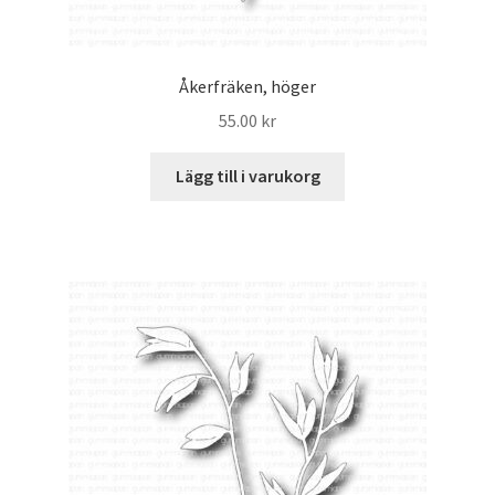
Åkerfräken, höger
55.00
kr
Lägg till i varukorg