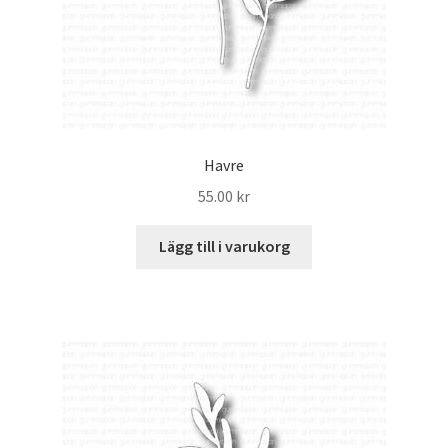
Havre
55.00
kr
Lägg till i varukorg