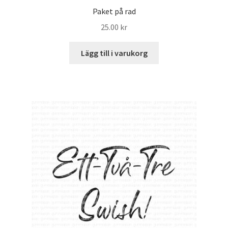
Paket på rad
25.00
kr
Lägg till i varukorg