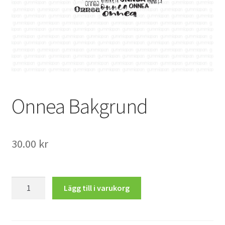
Mitt konto
Onnea Bakgrund
30.00
kr
Onnea
Lägg till i varukorg
Bakgrund
mängd