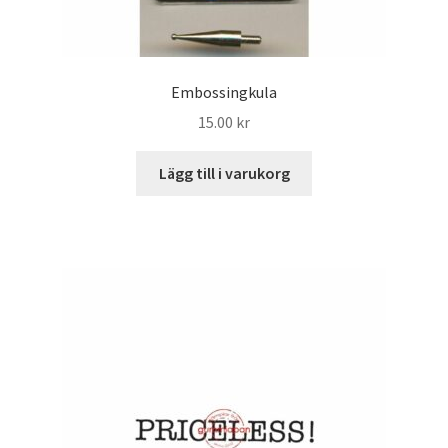
Embossingkula
15.00
kr
Lägg till i varukorg