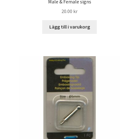
Male & Female signs
20.00
kr
Lägg till i varukorg