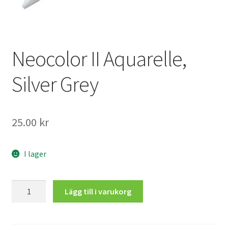
Mitt konto
Neocolor II Aquarelle,
Silver Grey
25.00
kr
I lager
Neocolor
Lägg till i varukorg
II
Aquarelle,
Silver