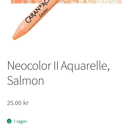
Mitt konto
Neocolor II Aquarelle,
Salmon
25.00
kr
I lager