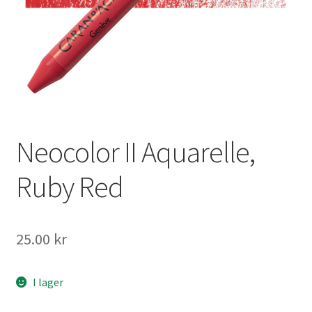
Mitt konto
Neocolor II Aquarelle,
Ruby Red
25.00
kr
I lager