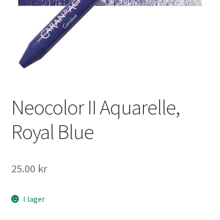
Mitt konto
Neocolor II Aquarelle,
Royal Blue
25.00
kr
I lager