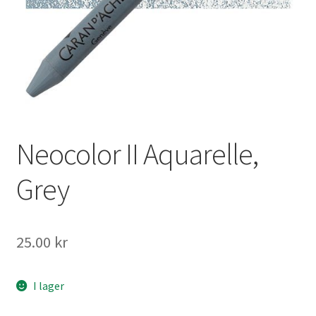
Mitt konto
Neocolor II Aquarelle,
Grey
25.00
kr
I lager