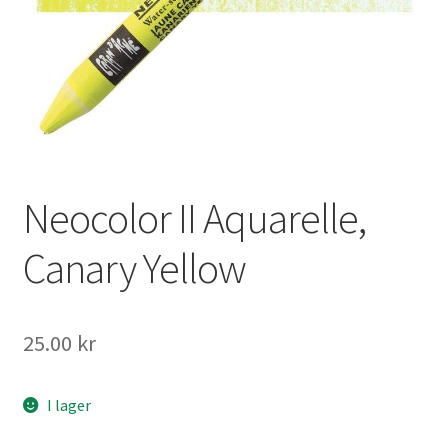
Mitt konto
Neocolor II Aquarelle,
Canary Yellow
25.00
kr
I lager