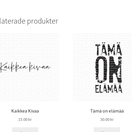
laterade produkter
Kaikkea Kivaa
Tämä on elämää
15.00
kr
30.00
kr