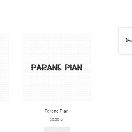
Parane Pian
10.00
kr