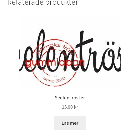
Relaterade produkter
Seelentröster
15.00
kr
Läs mer