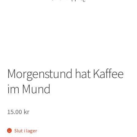
Mitt konto
Morgenstund hat Kaffee
im Mund
15.00
kr
Slut i lager