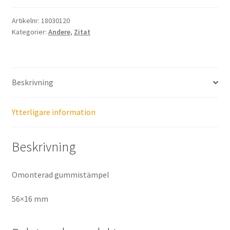
Artikelnr:
18030120
Kategorier:
Andere
,
Zitat
Beskrivning
Ytterligare information
Beskrivning
Omonterad gummistämpel
56×16 mm